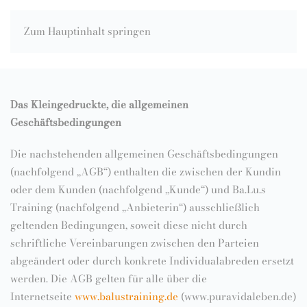
Zum Hauptinhalt springen
Das Kleingedruckte, die allgemeinen
Geschäftsbedingungen
Die nachstehenden allgemeinen Geschäftsbedingungen
(nachfolgend „AGB“) enthalten die zwischen der Kundin
oder dem Kunden (nachfolgend „Kunde“) und Ba.Lu.s
Training (nachfolgend „Anbieterin“) ausschließlich
geltenden Bedingungen, soweit diese nicht durch
schriftliche Vereinbarungen zwischen den Parteien
abgeändert oder durch konkrete Individualabreden ersetzt
werden. Die AGB gelten für alle über die
Internetseite
www.balustraining.de
(www.puravidaleben.de)