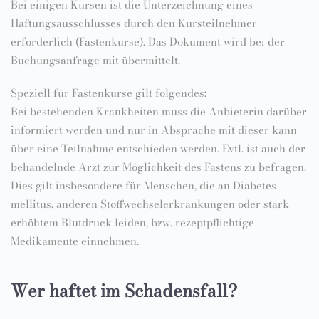
Bei einigen Kursen ist die Unterzeichnung eines
Haftungsausschlusses durch den Kursteilnehmer
erforderlich (Fastenkurse). Das Dokument wird bei der
Buchungsanfrage mit übermittelt.
Speziell für Fastenkurse gilt folgendes:
Bei bestehenden Krankheiten muss die Anbieterin darüber
informiert werden und nur in Absprache mit dieser kann
über eine Teilnahme entschieden werden. Evtl. ist auch der
behandelnde Arzt zur Möglichkeit des Fastens zu befragen.
Dies gilt insbesondere für Menschen, die an Diabetes
mellitus, anderen Stoffwechselerkrankungen oder stark
erhöhtem Blutdruck leiden, bzw. rezeptpflichtige
Medikamente einnehmen.
Wer haftet im Schadensfall?