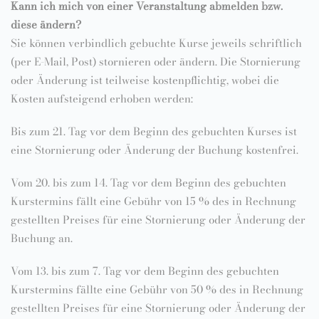
Kann ich mich von einer Veranstaltung abmelden bzw.
diese ändern?
Sie können verbindlich gebuchte Kurse jeweils schriftlich
(per E-Mail, Post) stornieren oder ändern. Die Stornierung
oder Änderung ist teilweise kostenpflichtig, wobei die
Kosten aufsteigend erhoben werden:
Bis zum 21. Tag vor dem Beginn des gebuchten Kurses ist
eine Stornierung oder Änderung der Buchung kostenfrei.
Vom 20. bis zum 14. Tag vor dem Beginn des gebuchten
Kurstermins fällt eine Gebühr von 15 % des in Rechnung
gestellten Preises für eine Stornierung oder Änderung der
Buchung an.
Vom 13. bis zum 7. Tag vor dem Beginn des gebuchten
Kurstermins fällte eine Gebühr von 50 % des in Rechnung
gestellten Preises für eine Stornierung oder Änderung der