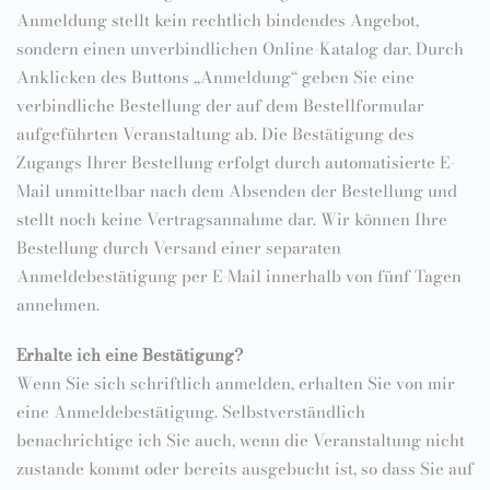
Anmeldung stellt kein rechtlich bindendes Angebot,
sondern einen unverbindlichen Online-Katalog dar. Durch
Anklicken des Buttons „Anmeldung“ geben Sie eine
verbindliche Bestellung der auf dem Bestellformular
aufgeführten Veranstaltung ab. Die Bestätigung des
Zugangs Ihrer Bestellung erfolgt durch automatisierte E-
Mail unmittelbar nach dem Absenden der Bestellung und
stellt noch keine Vertragsannahme dar. Wir können Ihre
Bestellung durch Versand einer separaten
Anmeldebestätigung per E-Mail innerhalb von fünf Tagen
annehmen.
Erhalte ich eine Bestätigung?
Wenn Sie sich schriftlich anmelden, erhalten Sie von mir
eine Anmeldebestätigung. Selbstverständlich
benachrichtige ich Sie auch, wenn die Veranstaltung nicht
zustande kommt oder bereits ausgebucht ist, so dass Sie auf