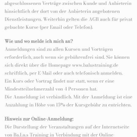
abgeschlossenen Verträge zwischen Kunde und Anbieterin
hinsichtlich der dort von der Anbieterin angebotenen
Dienstleistungen. Weiterhin gelten die AGB auch für privat
gebuchte Kurse (per Email oder Telefon).
Wie und wo melde ich mich an?
Anmeldungen sind zu allen Kursen und Vorträgen
erforderlich, auch wenn sie gebührenfrei sind. Sie können
sich direkt über die Homepage www.balustraining.de
schriftlich, per E-Mail oder auch telefonisch anmelden.
Ein Kurs oder Vortrag findet nur statt, wenn er eine
Mindestteilnehmerzahl von 4 Personen hat.
Die Anmeldung ist verbindlich. Mit der Anmeldung ist eine
Anzahlung in Höhe von 15% der Kursgebühr zu entrichten.
Hinweis zur Online-Anmeldung:
Die Darstellung der Veranstaltungen auf der Internetseite
von Ba.Lu.s Training in Verbindung mit der Online-