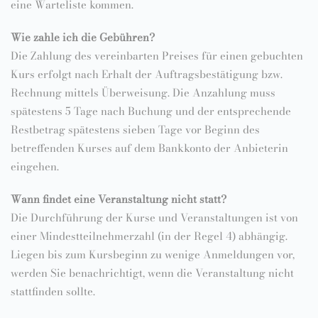
eine Warteliste kommen.
Wie zahle ich die Gebühren?
Die Zahlung des vereinbarten Preises für einen gebuchten
Kurs erfolgt nach Erhalt der Auftragsbestätigung bzw.
Rechnung mittels Überweisung. Die Anzahlung muss
spätestens 5 Tage nach Buchung und der entsprechende
Restbetrag spätestens sieben Tage vor Beginn des
betreffenden Kurses auf dem Bankkonto der Anbieterin
eingehen.
Wann findet eine Veranstaltung nicht statt?
Die Durchführung der Kurse und Veranstaltungen ist von
einer Mindestteilnehmerzahl (in der Regel 4) abhängig.
Liegen bis zum Kursbeginn zu wenige Anmeldungen vor,
werden Sie benachrichtigt, wenn die Veranstaltung nicht
stattfinden sollte.