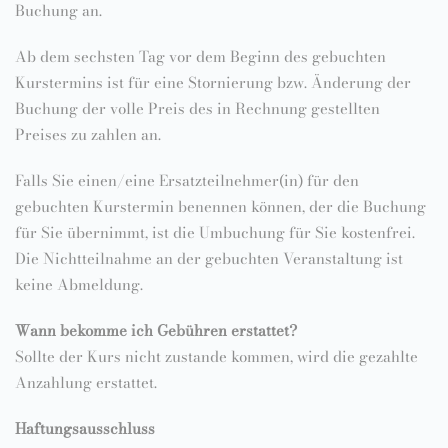
Buchung an.
Ab dem sechsten Tag vor dem Beginn des gebuchten
Kurstermins ist für eine Stornierung bzw. Änderung der
Buchung der volle Preis des in Rechnung gestellten
Preises zu zahlen an.
Falls Sie einen/eine Ersatzteilnehmer(in) für den
gebuchten Kurstermin benennen können, der die Buchung
für Sie übernimmt, ist die Umbuchung für Sie kostenfrei.
Die Nichtteilnahme an der gebuchten Veranstaltung ist
keine Abmeldung.
Wann bekomme ich Gebühren erstattet?
Sollte der Kurs nicht zustande kommen, wird die gezahlte
Anzahlung erstattet.
Haftungsausschluss