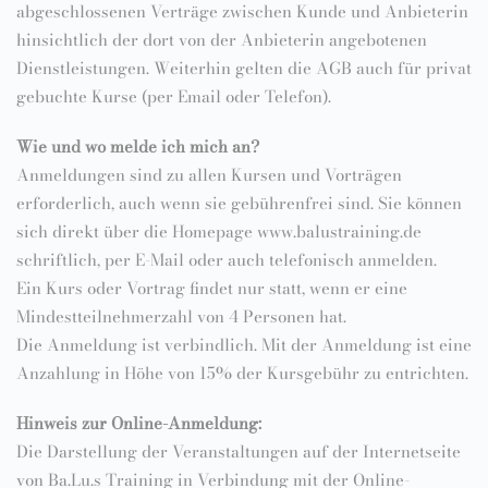
abgeschlossenen Verträge zwischen Kunde und Anbieterin
hinsichtlich der dort von der Anbieterin angebotenen
Dienstleistungen. Weiterhin gelten die AGB auch für privat
gebuchte Kurse (per Email oder Telefon).
Wie und wo melde ich mich an?
Anmeldungen sind zu allen Kursen und Vorträgen
erforderlich, auch wenn sie gebührenfrei sind. Sie können
sich direkt über die Homepage www.balustraining.de
schriftlich, per E-Mail oder auch telefonisch anmelden.
Ein Kurs oder Vortrag findet nur statt, wenn er eine
Mindestteilnehmerzahl von 4 Personen hat.
Die Anmeldung ist verbindlich. Mit der Anmeldung ist eine
Anzahlung in Höhe von 15% der Kursgebühr zu entrichten.
Hinweis zur Online-Anmeldung:
Die Darstellung der Veranstaltungen auf der Internetseite
von Ba.Lu.s Training in Verbindung mit der Online-