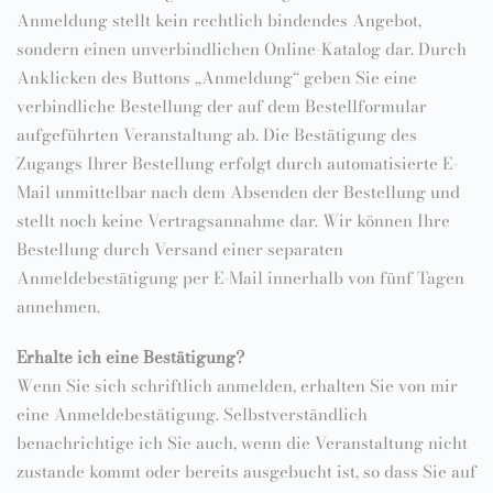
Anmeldung stellt kein rechtlich bindendes Angebot,
sondern einen unverbindlichen Online-Katalog dar. Durch
Anklicken des Buttons „Anmeldung“ geben Sie eine
verbindliche Bestellung der auf dem Bestellformular
aufgeführten Veranstaltung ab. Die Bestätigung des
Zugangs Ihrer Bestellung erfolgt durch automatisierte E-
Mail unmittelbar nach dem Absenden der Bestellung und
stellt noch keine Vertragsannahme dar. Wir können Ihre
Bestellung durch Versand einer separaten
Anmeldebestätigung per E-Mail innerhalb von fünf Tagen
annehmen.
Erhalte ich eine Bestätigung?
Wenn Sie sich schriftlich anmelden, erhalten Sie von mir
eine Anmeldebestätigung. Selbstverständlich
benachrichtige ich Sie auch, wenn die Veranstaltung nicht
zustande kommt oder bereits ausgebucht ist, so dass Sie auf