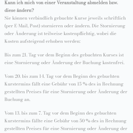
Kann ich mich von einer Veranstaltung abmelden bzw.
diese ändern?
Sie können verbindlich gebuchte Kurse jeweils schriftlich
(per E-Mail, Post) stornieren oder ändern. Die Stornierung
oder Änderung ist teilweise kostenpflichtig, wobei die
Kosten aufsteigend erhoben werden:
Bis zum 21. Tag vor dem Beginn des gebuchten Kurses ist
eine Stornierung oder Änderung der Buchung kostenfrei.
Vom 20. bis zum 14. Tag vor dem Beginn des gebuchten
Kurstermins fällt eine Gebühr von 15 % des in Rechnung
gestellten Preises für eine Stornierung oder Änderung der
Buchung an.
Vom 13. bis zum 7. Tag vor dem Beginn des gebuchten
Kurstermins fällte eine Gebühr von 50 % des in Rechnung
gestellten Preises für eine Stornierung oder Änderung der