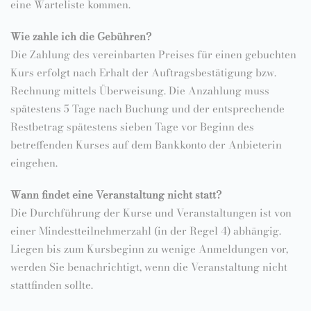
eine Warteliste kommen.
Wie zahle ich die Gebühren?
Die Zahlung des vereinbarten Preises für einen gebuchten
Kurs erfolgt nach Erhalt der Auftragsbestätigung bzw.
Rechnung mittels Überweisung. Die Anzahlung muss
spätestens 5 Tage nach Buchung und der entsprechende
Restbetrag spätestens sieben Tage vor Beginn des
betreffenden Kurses auf dem Bankkonto der Anbieterin
eingehen.
Wann findet eine Veranstaltung nicht statt?
Die Durchführung der Kurse und Veranstaltungen ist von
einer Mindestteilnehmerzahl (in der Regel 4) abhängig.
Liegen bis zum Kursbeginn zu wenige Anmeldungen vor,
werden Sie benachrichtigt, wenn die Veranstaltung nicht
stattfinden sollte.