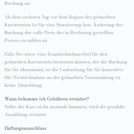
Buchung an.
Ab dem sechsten Tag vor dem Beginn des gebuchten
Kurstermins ist für eine Stornierung bzw. Änderung der
Buchung der volle Preis des in Rechnung gestellten
Preises zu zahlen an.
Falls Sie einen/eine Ersatzteilnehmer(in) für den
gebuchten Kurstermin benennen können, der die Buchung
für Sie übernimmt, ist die Umbuchung für Sie kostenfrei.
Die Nichtteilnahme an der gebuchten Veranstaltung ist
keine Abmeldung.
Wann bekomme ich Gebühren erstattet?
Sollte der Kurs nicht zustande kommen, wird die gezahlte
Anzahlung erstattet.
Haftungsausschluss