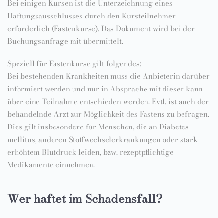
Bei einigen Kursen ist die Unterzeichnung eines
Haftungsausschlusses durch den Kursteilnehmer
erforderlich (Fastenkurse). Das Dokument wird bei der
Buchungsanfrage mit übermittelt.
Speziell für Fastenkurse gilt folgendes:
Bei bestehenden Krankheiten muss die Anbieterin darüber
informiert werden und nur in Absprache mit dieser kann
über eine Teilnahme entschieden werden. Evtl. ist auch der
behandelnde Arzt zur Möglichkeit des Fastens zu befragen.
Dies gilt insbesondere für Menschen, die an Diabetes
mellitus, anderen Stoffwechselerkrankungen oder stark
erhöhtem Blutdruck leiden, bzw. rezeptpflichtige
Medikamente einnehmen.
Wer haftet im Schadensfall?