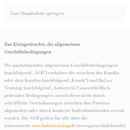
Zum Hauptinhalt springen
Das Kleingedruckte, die allgemeinen
Geschäftsbedingungen
Die nachstehenden allgemeinen Geschäftsbedingungen
(nachfolgend „AGB“) enthalten die zwischen der Kundin
oder dem Kunden (nachfolgend „Kunde“) und Ba.Lu.s
Training (nachfolgend „Anbieterin“) ausschließlich
geltenden Bedingungen, soweit diese nicht durch
schriftliche Vereinbarungen zwischen den Parteien
abgeändert oder durch konkrete Individualabreden ersetzt
werden. Die AGB gelten für alle über die
Internetseite
www.balustraining.de
(www.puravidaleben.de)