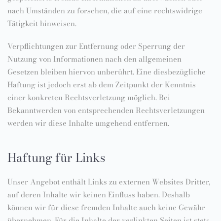
nach Umständen zu forschen, die auf eine rechtswidrige
Tätigkeit hinweisen.
Verpflichtungen zur Entfernung oder Sperrung der
Nutzung von Informationen nach den allgemeinen
Gesetzen bleiben hiervon unberührt. Eine diesbezügliche
Haftung ist jedoch erst ab dem Zeitpunkt der Kenntnis
einer konkreten Rechtsverletzung möglich. Bei
Bekanntwerden von entsprechenden Rechtsverletzungen
werden wir diese Inhalte umgehend entfernen.
Haftung für Links
Unser Angebot enthält Links zu externen Websites Dritter,
auf deren Inhalte wir keinen Einfluss haben. Deshalb
können wir für diese fremden Inhalte auch keine Gewähr
übernehmen. Für die Inhalte der verlinkten Seiten ist stets