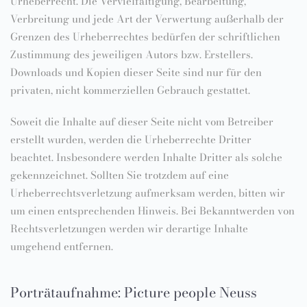
Urheberrecht. Die Vervielfältigung, Bearbeitung,
Verbreitung und jede Art der Verwertung außerhalb der
Grenzen des Urheberrechtes bedürfen der schriftlichen
Zustimmung des jeweiligen Autors bzw. Erstellers.
Downloads und Kopien dieser Seite sind nur für den
privaten, nicht kommerziellen Gebrauch gestattet.
Soweit die Inhalte auf dieser Seite nicht vom Betreiber
erstellt wurden, werden die Urheberrechte Dritter
beachtet. Insbesondere werden Inhalte Dritter als solche
gekennzeichnet. Sollten Sie trotzdem auf eine
Urheberrechtsverletzung aufmerksam werden, bitten wir
um einen entsprechenden Hinweis. Bei Bekanntwerden von
Rechtsverletzungen werden wir derartige Inhalte
umgehend entfernen.
Porträtaufnahme: Picture people Neuss