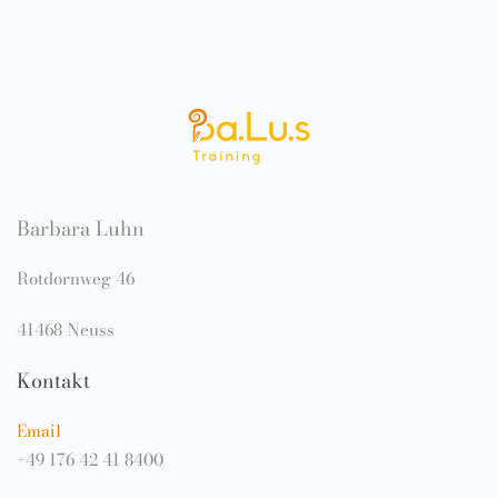
Barbara Luhn
Rotdornweg 46
41468 Neuss
Kontakt
Email
+49 176 42 41 8400