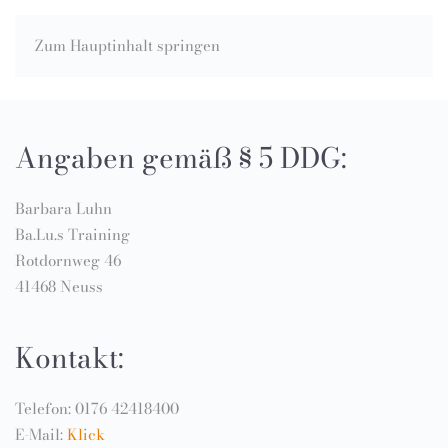
Zum Hauptinhalt springen
Angaben gemäß § 5 DDG:
Barbara Luhn
Ba.Lu.s Training
Rotdornweg 46
41468 Neuss
Kontakt:
Telefon: 0176 42418400
E-Mail:
Klick